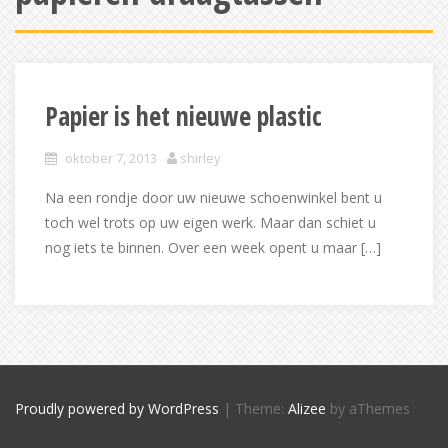
Papier is het nieuwe plastic
oktober 7, 2013
shirley
Na een rondje door uw nieuwe schoenwinkel bent u
toch wel trots op uw eigen werk. Maar dan schiet u
nog iets te binnen. Over een week opent u maar […]
Proudly powered by WordPress
|
Theme:
Alizee
by aThemes