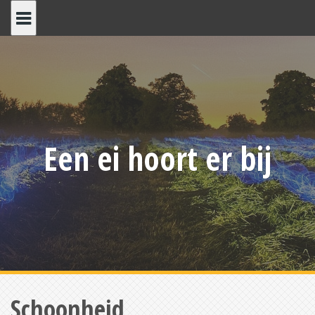
Skip
to
content
Een ei hoort er bij
Schoonheid