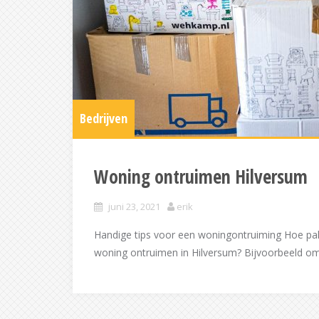
Bedrijven
Woning ontruimen Hilversum
juni 23, 2021
erik
Handige tips voor een woningontruiming Hoe pa
woning ontruimen in Hilversum? Bijvoorbeeld omd