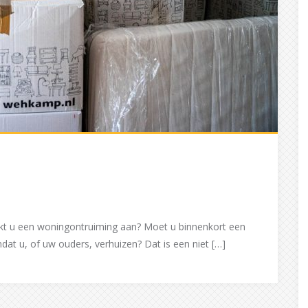
kt u een woningontruiming aan? Moet u binnenkort een
at u, of uw ouders, verhuizen? Dat is een niet […]