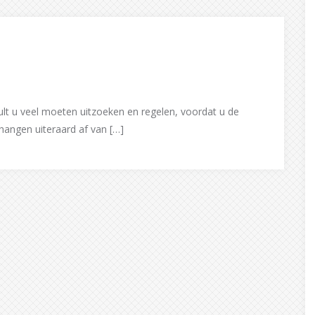
ult u veel moeten uitzoeken en regelen, voordat u de
hangen uiteraard af van […]