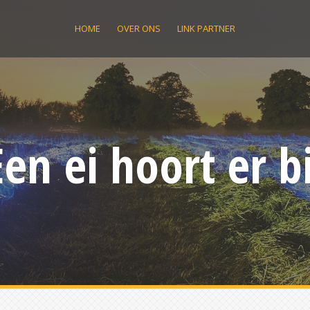
HOME
OVER ONS
LINK PARTNER
Een ei hoort er bi