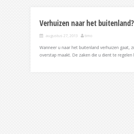
Verhuizen naar het buitenland?
augustus 27, 2013
timo
Wanneer u naar het buitenland verhuizen gaat, z
overstap maakt. De zaken die u dient te regelen 