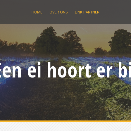
HOME
OVER ONS
LINK PARTNER
Een ei hoort er bi