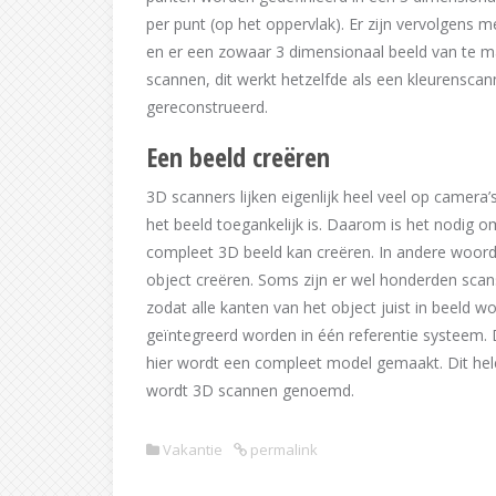
per punt (op het oppervlak). Er zijn vervolgen
en er een zowaar 3 dimensionaal beeld van te ma
scannen, dit werkt hetzelfde als een kleurenscann
gereconstrueerd.
Een beeld creëren
3D scanners lijken eigenlijk heel veel op camera’
het beeld toegankelijk is. Daarom is het nodig 
compleet 3D beeld kan creëren. In andere woor
object creëren. Soms zijn er wel honderden scan
zodat alle kanten van het object juist in beeld 
geïntegreerd worden in één referentie systeem. D
hier wordt een compleet model gemaakt. Dit hel
wordt 3D scannen genoemd.
Vakantie
permalink