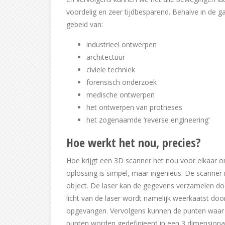
voordelig en zeer tijdbesparend. Behalve in de g
gebeid van:
industrieel ontwerpen
architectuur
civiele techniek
forensisch onderzoek
medische ontwerpen
het ontwerpen van protheses
het zogenaamde ‘reverse engineering’
Hoe werkt het nou, precies?
Hoe krijgt een 3D scanner het nou voor elkaar 
oplossing is simpel, maar ingenieus: De scanner
object. De laser kan de gegevens verzamelen doo
licht van de laser wordt namelijk weerkaatst door
opgevangen. Vervolgens kunnen de punten waar h
punten worden gedefinieerd in een 3 dimensionaa