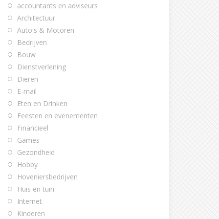
accountants en adviseurs
Architectuur
Auto's & Motoren
Bedrijven
Bouw
Dienstverlening
Dieren
E-mail
Eten en Drinken
Feesten en evenementen
Financieel
Games
Gezondheid
Hobby
Hoveniersbedrijven
Huis en tuin
Internet
Kinderen