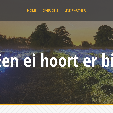
HOME
OVER ONS
LINK PARTNER
Een ei hoort er bi