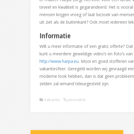
teveel en kwaliteit is gegarandeerd. Het is voor
mensen krijgen vroeg of laat bezoek van mensen
uit ziet als de buitenkant? Ook moet iedereen lek
Informatie
Wilt u meer informatie of een gratis offerte? Dat 
kunt u meerdere geweldige video’s en foto’s van
http://www.harpa.eu
. Mooi en goed stofferen van
vakantiesfeer. Geregeld worden wij gevraagd een
moderne look hebben, dan is dat geen probleem.
zelden zal iemand teleurgesteld zijn.
Vakantie
permalink