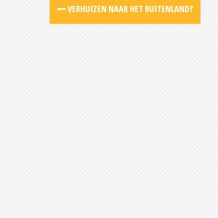
Post
VERHUIZEN NAAR HET BUITENLAND?
navigation