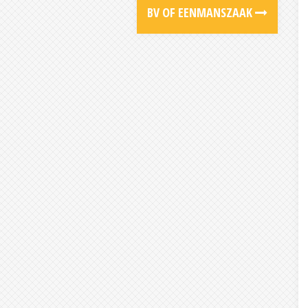
BV OF EENMANSZAAK