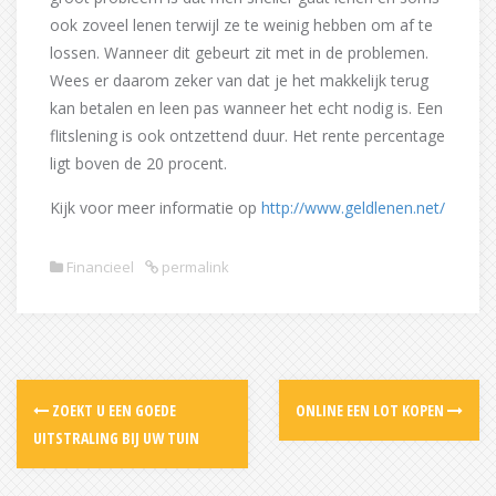
ook zoveel lenen terwijl ze te weinig hebben om af te
lossen. Wanneer dit gebeurt zit met in de problemen.
Wees er daarom zeker van dat je het makkelijk terug
kan betalen en leen pas wanneer het echt nodig is. Een
flitslening is ook ontzettend duur. Het rente percentage
ligt boven de 20 procent.
Kijk voor meer informatie op
http://www.geldlenen.net/
Financieel
permalink
Post
ZOEKT U EEN GOEDE
ONLINE EEN LOT KOPEN
navigation
UITSTRALING BIJ UW TUIN