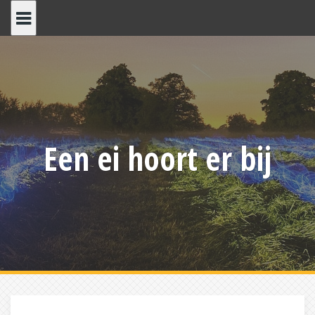
Skip
to
content
Een ei hoort er bij