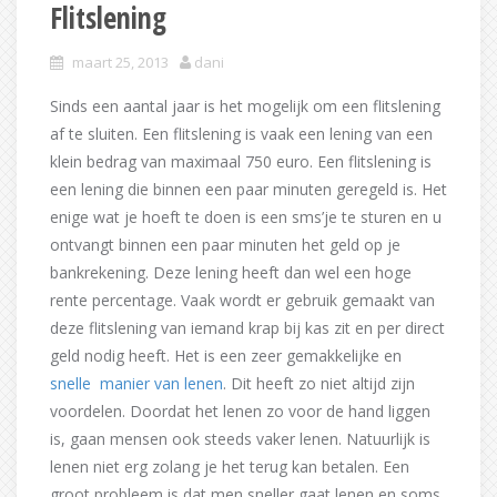
Flitslening
maart 25, 2013
dani
Sinds een aantal jaar is het mogelijk om een flitslening
af te sluiten. Een flitslening is vaak een lening van een
klein bedrag van maximaal 750 euro. Een flitslening is
een lening die binnen een paar minuten geregeld is. Het
enige wat je hoeft te doen is een sms’je te sturen en u
ontvangt binnen een paar minuten het geld op je
bankrekening. Deze lening heeft dan wel een hoge
rente percentage. Vaak wordt er gebruik gemaakt van
deze flitslening van iemand krap bij kas zit en per direct
geld nodig heeft. Het is een zeer gemakkelijke en
snelle manier van lenen
. Dit heeft zo niet altijd zijn
voordelen. Doordat het lenen zo voor de hand liggen
is, gaan mensen ook steeds vaker lenen. Natuurlijk is
lenen niet erg zolang je het terug kan betalen. Een
groot probleem is dat men sneller gaat lenen en soms