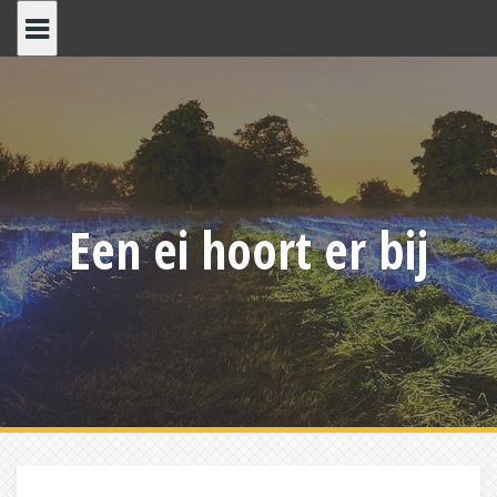
Skip
to
content
Een ei hoort er bij