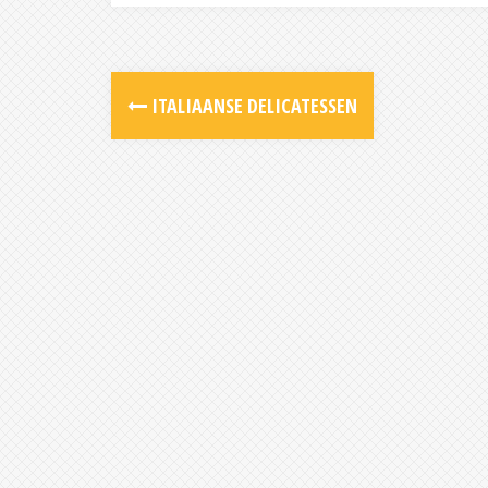
Post
ITALIAANSE DELICATESSEN
navigation