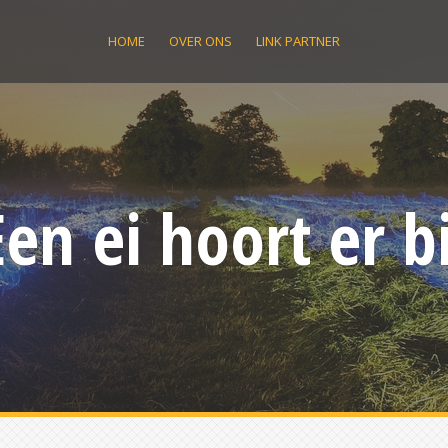
HOME
OVER ONS
LINK PARTNER
Een ei hoort er bi