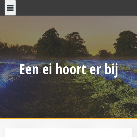
Skip
to
content
Een ei hoort er bij