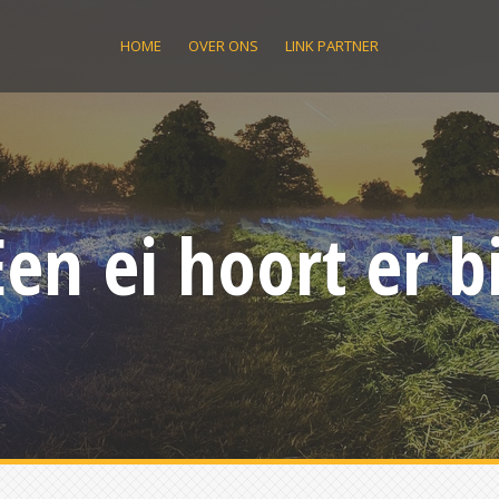
HOME
OVER ONS
LINK PARTNER
Een ei hoort er bi