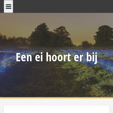
Skip
to
content
Een ei hoort er bij