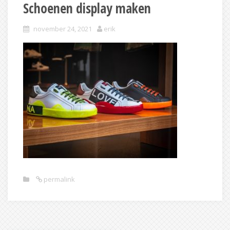
Schoenen display maken
november 24, 2021
erik
permalink