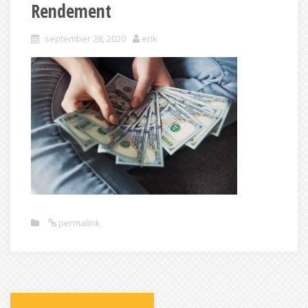
Rendement
september 28, 2020
erik
permalink
Post