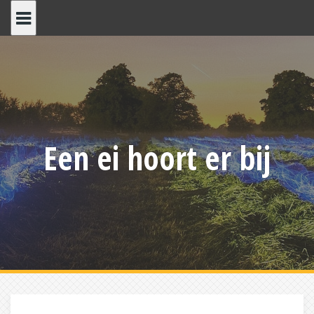
Skip
to
content
Een ei hoort er bij