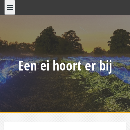
Skip
to
content
Een ei hoort er bij