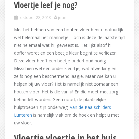
Vloertje leef je nog?
oktober 28, 2013
jean
Met het hebben van een houten vloer bent u natuurlijk
wel helemaal het mannetje. Toch is deze de laatste tijd
niet helemaal wat hij geweest is. Het lijkt alsof hij
doffer wordt en een beetje kleur begint te verliezen.
Deze vloer heeft een beetje onderhoud nodig.
Misschien wel een ander kleurtje, wat afwerking en
zelfs nog een beschermend laagje. Maar wie kan u
helpen bij uw vloer? Het is namelijk niet zomaar een
houten vloer. Het is die van u! En die moet met zorg
behandelt worden. Geen nood, de plaatselijke
hulptroepen zijn onderweg.
Van de Kaa schilders
Lunteren
is namelijk vlak om de hoek en helpt u met
uw vloer.
Vloertje vloertje in het huis