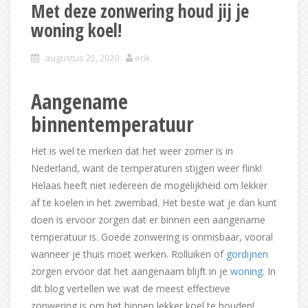
Met deze zonwering houd jij je
woning koel!
augustus 25, 2020
erik
Aangename
binnentemperatuur
Het is wel te merken dat het weer zomer is in
Nederland, want de temperaturen stijgen weer flink!
Helaas heeft niet iedereen de mogelijkheid om lekker
af te koelen in het zwembad. Het beste wat je dan kunt
doen is ervoor zorgen dat er binnen een aangename
temperatuur is. Goede zonwering is onmisbaar, vooral
wanneer je thuis moet werken. Rolluiken of
gordijnen
zorgen ervoor dat het aangenaam blijft in je
woning
. In
dit blog vertellen we wat de meest effectieve
zonwering is om het binnen lekker koel te houden!