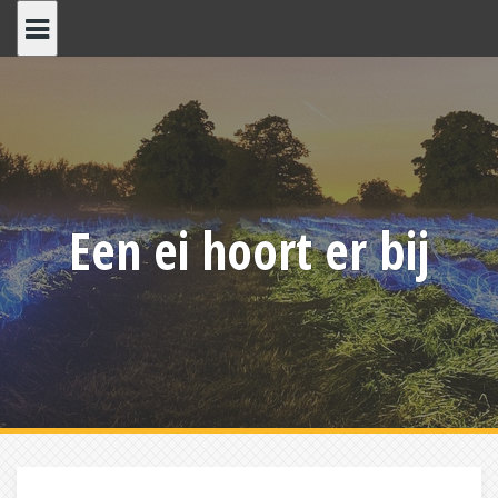
Skip
to
content
Een ei hoort er bij