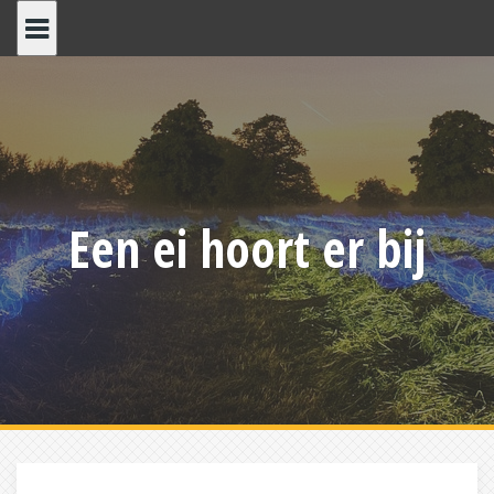
Skip
to
content
Een ei hoort er bij