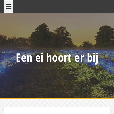
Skip
to
content
Een ei hoort er bij