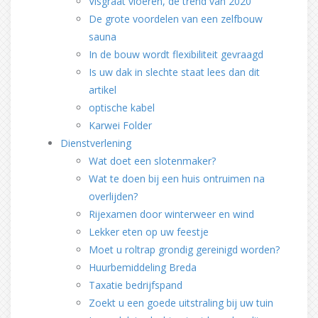
Visgraat vloeren, de trend van 2020
De grote voordelen van een zelfbouw
sauna
In de bouw wordt flexibiliteit gevraagd
Is uw dak in slechte staat lees dan dit
artikel
optische kabel
Karwei Folder
Dienstverlening
Wat doet een slotenmaker?
Wat te doen bij een huis ontruimen na
overlijden?
Rijexamen door winterweer en wind
Lekker eten op uw feestje
Moet u roltrap grondig gereinigd worden?
Huurbemiddeling Breda
Taxatie bedrijfspand
Zoekt u een goede uitstraling bij uw tuin