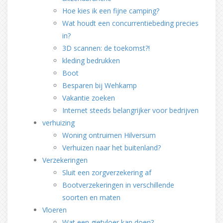
Hoe kies ik een fijne camping?
Wat houdt een concurrentiebeding precies
in?
3D scannen: de toekomst?!
kleding bedrukken
Boot
Besparen bij Wehkamp
Vakantie zoeken
Internet steeds belangrijker voor bedrijven
verhuizing
Woning ontruimen Hilversum
Verhuizen naar het buitenland?
Verzekeringen
Sluit een zorgverzekering af
Bootverzekeringen in verschillende
soorten en maten
Vloeren
Wat een gietvloer kan doen?