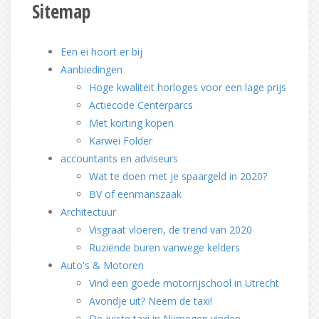
Sitemap
Een ei hoort er bij
Aanbiedingen
Hoge kwaliteit horloges voor een lage prijs
Actiecode Centerparcs
Met korting kopen
Karwei Folder
accountants en adviseurs
Wat te doen met je spaargeld in 2020?
BV of eenmanszaak
Architectuur
Visgraat vloeren, de trend van 2020
Ruziënde buren vanwege kelders
Auto's & Motoren
Vind een goede motorrijschool in Utrecht
Avondje uit? Neem de taxi!
De juiste taxi in Nijmegen vinden