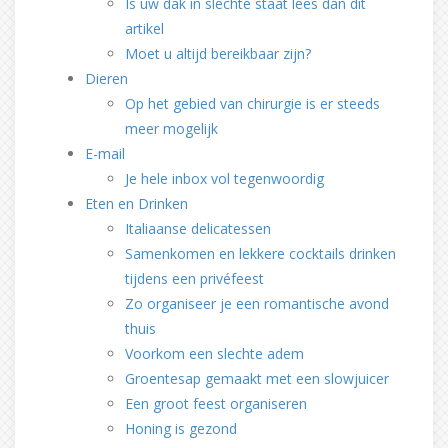
Is uw dak in slechte staat lees dan dit
artikel
Moet u altijd bereikbaar zijn?
Dieren
Op het gebied van chirurgie is er steeds
meer mogelijk
E-mail
Je hele inbox vol tegenwoordig
Eten en Drinken
Italiaanse delicatessen
Samenkomen en lekkere cocktails drinken
tijdens een privéfeest
Zo organiseer je een romantische avond
thuis
Voorkom een slechte adem
Groentesap gemaakt met een slowjuicer
Een groot feest organiseren
Honing is gezond