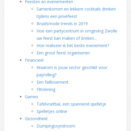
Feesten en evenementen
Samenkomen en lekkere cocktails drinken
tijdens een privéfeest
Bruidsmode trends in 2019
Hoe een partycentrum in omgeving Zwolle
uw feest kan maken of breken...
Hoe realiseer ik het beste evenement?
Een groot feest organiseren
Financieel
Waarom is jouw sector geschikt voor
payrolling?
Een faillissement
Flitslening
Games
Tafelvoetbal, een spannend spelletje
Spelletjes online
Gezondheid
Dumpingssyndroom